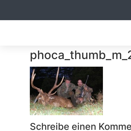
STARTSE
phoca_thumb_m_
Schreibe einen Komme