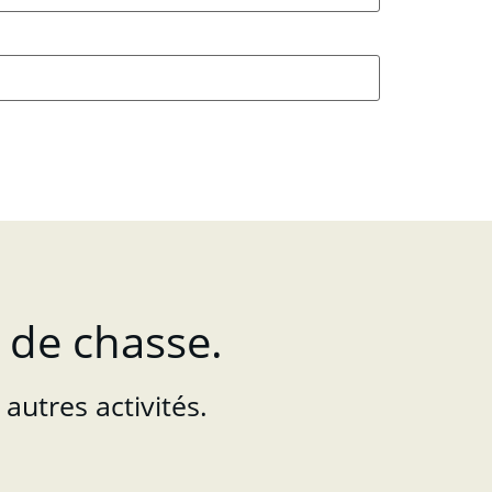
 de chasse.
autres activités.