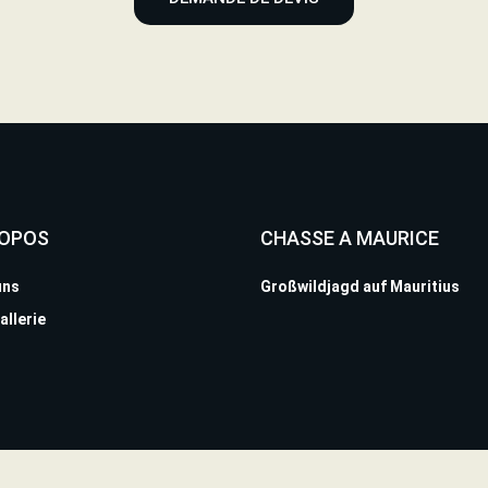
ROPOS
CHASSE A MAURICE
uns
Großwildjagd auf Mauritius
allerie