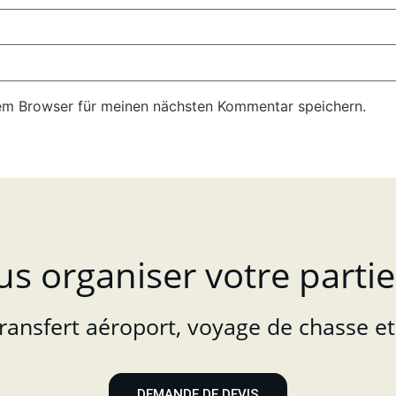
em Browser für meinen nächsten Kommentar speichern.
us organiser votre partie
transfert aéroport, voyage de chasse et 
DEMANDE DE DEVIS