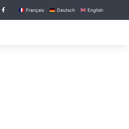
Français
Deutsch
English
GALLERIE
MEDIA
KONTAKTIEREN SIE UNS