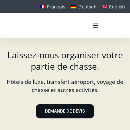
Français
Deutsch
English
KONTAKTIEREN SIE UNS
Laissez-nous organiser votre
partie de chasse.
Hôtels de luxe, transfert aéroport, voyage de
chasse et autres activités.
DEMANDE DE DEVIS