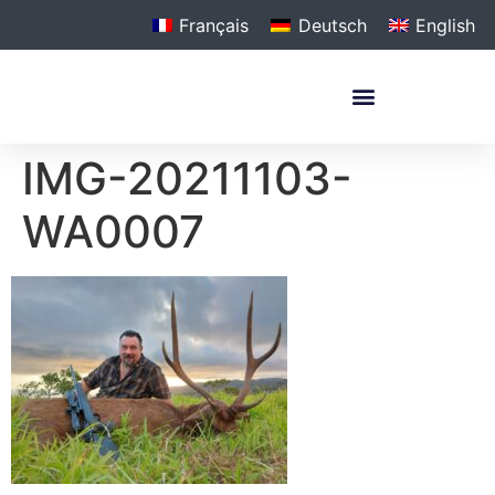
Français
Deutsch
English
KONTAKTIEREN SIE UNS
IMG-20211103-
WA0007