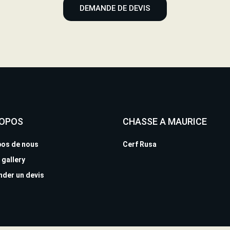
DEMANDE DE DEVIS
ROPOS
CHASSE A MAURICE
pos de nous
Cerf Rusa
 gallery
der un devis