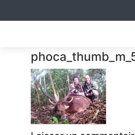
A
phoca_thumb_m_