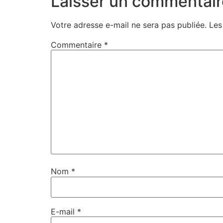
Laisser un commentair
Votre adresse e-mail ne sera pas publiée.
Les
Commentaire
*
Nom
*
E-mail
*