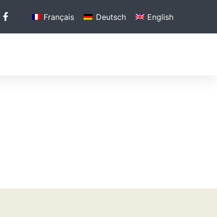
Français
Deutsch
English
MÉDIAS
RÉFÉRENCES
CONTACT